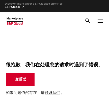
Discover more about S&P Global’s offerings
S&P Global
很抱歉，我们在处理您的请求时遇到了错误。
请重试
如果问题依然存在，请
联系我们
。