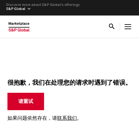
Discover more about S&P Global’s offerings
S&P Global
很抱歉，我们在处理您的请求时遇到了错误。
请重试
如果问题依然存在，请
联系我们
。