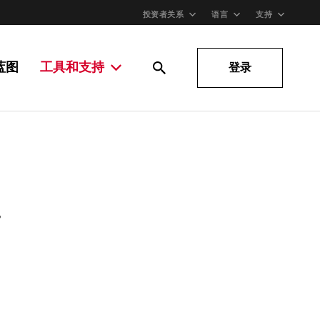
投资者关系
语言
支持
蓝图
工具和支持
登录
。