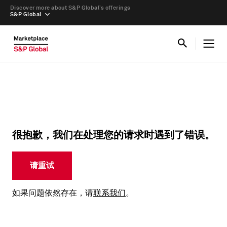
Discover more about S&P Global’s offerings
S&P Global
很抱歉，我们在处理您的请求时遇到了错误。
请重试
如果问题依然存在，请
联系我们
。