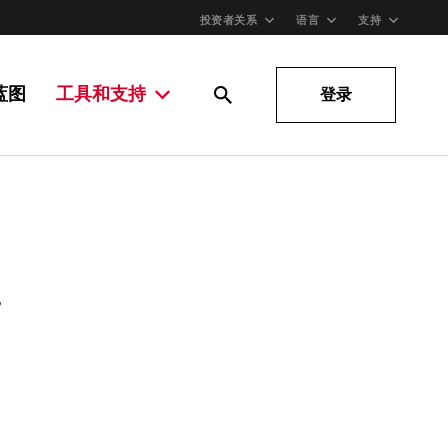
投资者关系
语言
支持
蓝图
工具和支持
登录
。