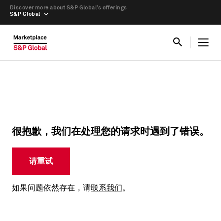
Discover more about S&P Global’s offerings
S&P Global
很抱歉，我们在处理您的请求时遇到了错误。
请重试
如果问题依然存在，请
联系我们
。