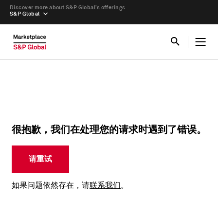
Discover more about S&P Global’s offerings
S&P Global
很抱歉，我们在处理您的请求时遇到了错误。
请重试
如果问题依然存在，请
联系我们
。