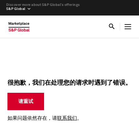
Discover more about S&P Global’s offerings
S&P Global
很抱歉，我们在处理您的请求时遇到了错误。
请重试
如果问题依然存在，请
联系我们
。