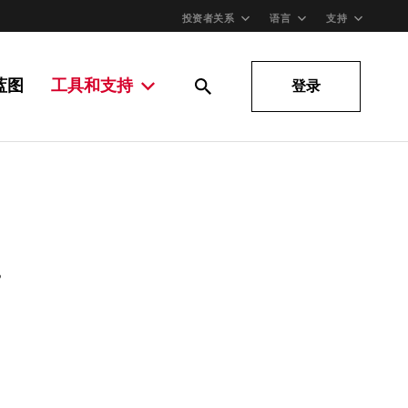
投资者关系
语言
支持
蓝图
工具和支持
登录
。