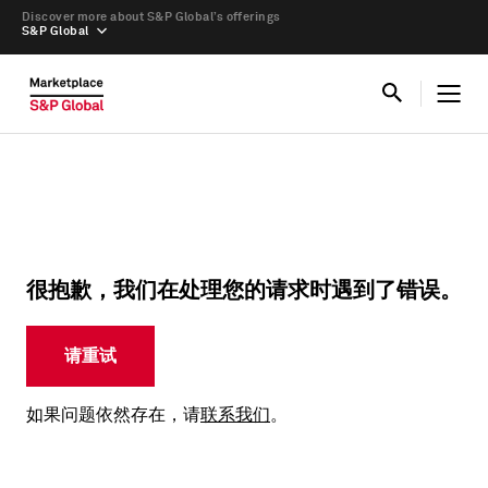
Discover more about S&P Global’s offerings
S&P Global
很抱歉，我们在处理您的请求时遇到了错误。
请重试
如果问题依然存在，请
联系我们
。