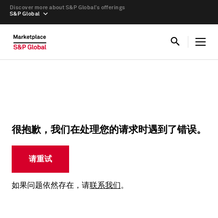
Discover more about S&P Global’s offerings
S&P Global
很抱歉，我们在处理您的请求时遇到了错误。
请重试
如果问题依然存在，请
联系我们
。