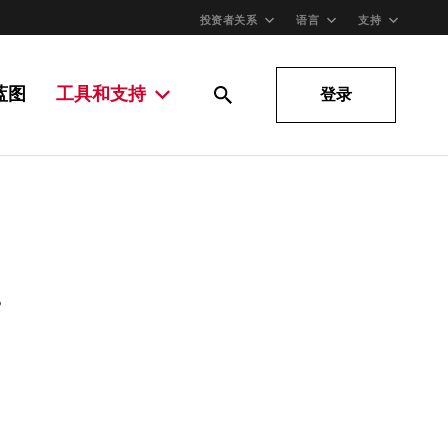
投资者关系
语言
支持
蓝图
工具和支持
登录
。