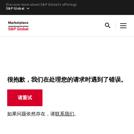
Discover more about S&P Global’s offerings
S&P Global
很抱歉，我们在处理您的请求时遇到了错误。
请重试
如果问题依然存在，请
联系我们
。