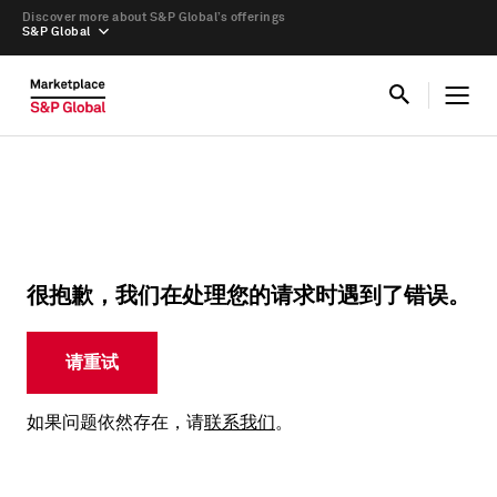
Discover more about S&P Global’s offerings
S&P Global
很抱歉，我们在处理您的请求时遇到了错误。
请重试
如果问题依然存在，请
联系我们
。