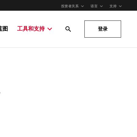
投资者关系
语言
支持
蓝图
工具和支持
登录
。