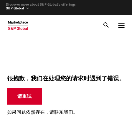
Discover more about S&P Global’s offerings
S&P Global
很抱歉，我们在处理您的请求时遇到了错误。
请重试
如果问题依然存在，请
联系我们
。