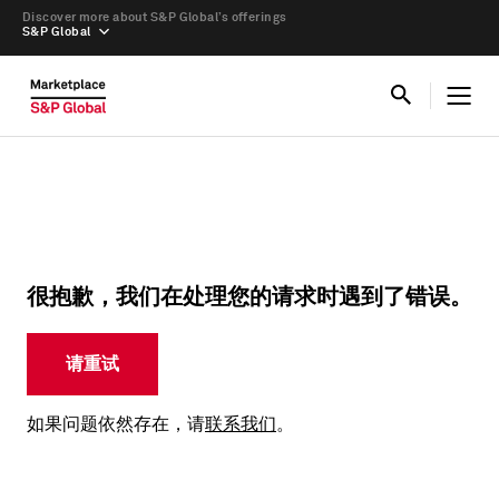
Discover more about S&P Global’s offerings
S&P Global
很抱歉，我们在处理您的请求时遇到了错误。
请重试
如果问题依然存在，请
联系我们
。