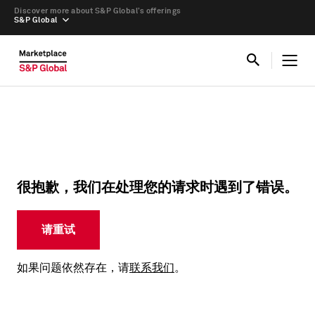
Discover more about S&P Global’s offerings
S&P Global
很抱歉，我们在处理您的请求时遇到了错误。
请重试
如果问题依然存在，请
联系我们
。