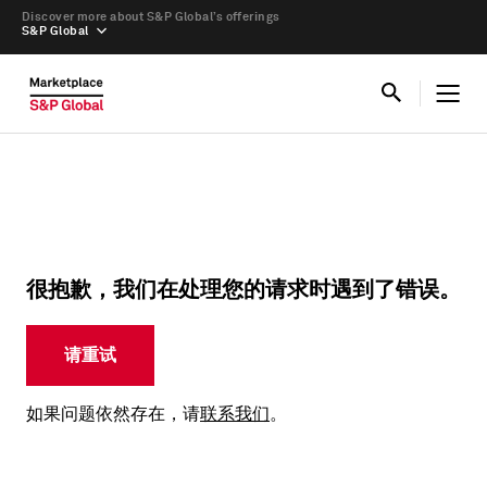
Discover more about S&P Global’s offerings
S&P Global
很抱歉，我们在处理您的请求时遇到了错误。
请重试
如果问题依然存在，请
联系我们
。