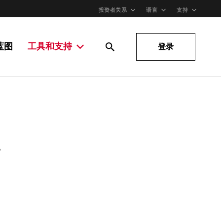
投资者关系
语言
支持
蓝图
工具和支持
登录
。