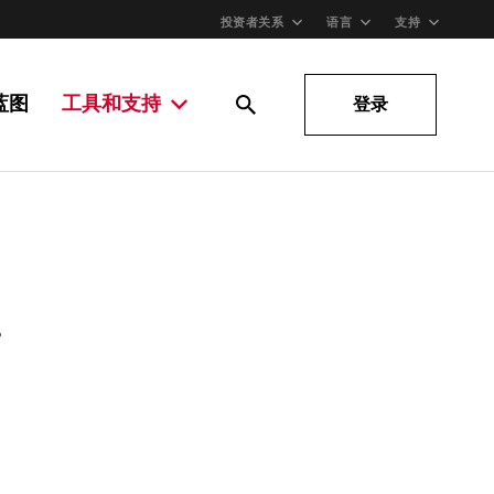
投资者关系
语言
支持
蓝图
工具和支持
登录
。