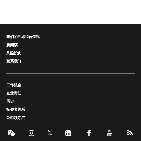
我们的目标和价值观
新闻稿
风险投资
联系我们
工作机会
企业责任
历史
投资者关系
公司领导层