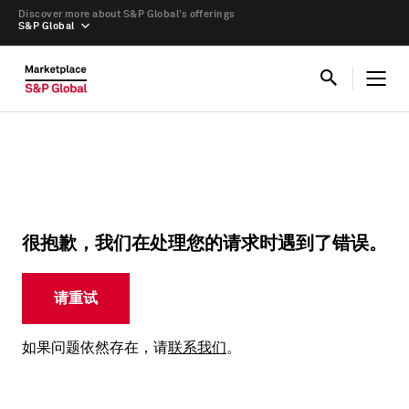
Discover more about S&P Global’s offerings
S&P Global
很抱歉，我们在处理您的请求时遇到了错误。
请重试
如果问题依然存在，请
联系我们
。