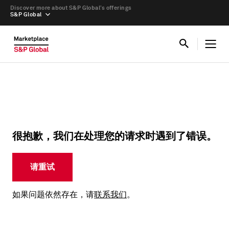
Discover more about S&P Global’s offerings
S&P Global
很抱歉，我们在处理您的请求时遇到了错误。
请重试
如果问题依然存在，请
联系我们
。