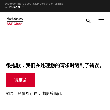
Discover more about S&P Global’s offerings
S&P Global
很抱歉，我们在处理您的请求时遇到了错误。
请重试
如果问题依然存在，请
联系我们
。