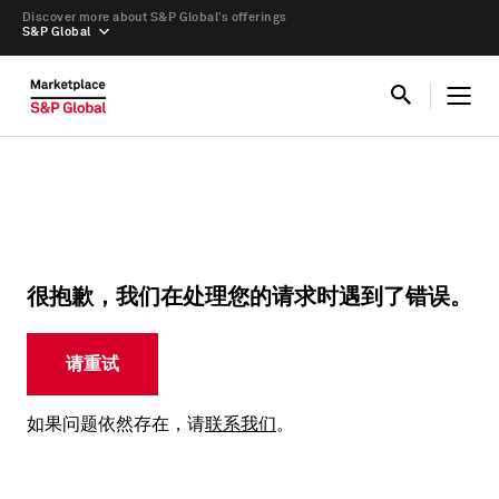
Discover more about S&P Global’s offerings
S&P Global
很抱歉，我们在处理您的请求时遇到了错误。
请重试
如果问题依然存在，请
联系我们
。