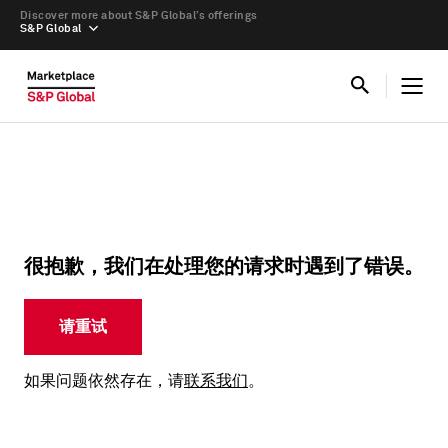
Discover more about S&P Global’s offerings
S&P Global
很抱歉，我们在处理您的请求时遇到了错误。
请重试
如果问题依然存在，请
联系我们
。