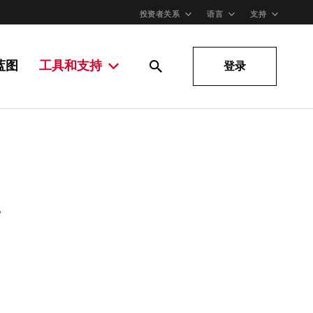
投资者关系
语言
支持
蓝图
工具和支持
登录
。