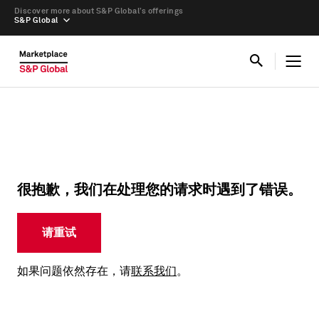
Discover more about S&P Global’s offerings
S&P Global
很抱歉，我们在处理您的请求时遇到了错误。
请重试
如果问题依然存在，请
联系我们
。