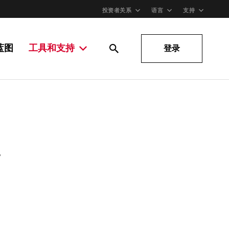
投资者关系
语言
支持
蓝图
工具和支持
登录
。