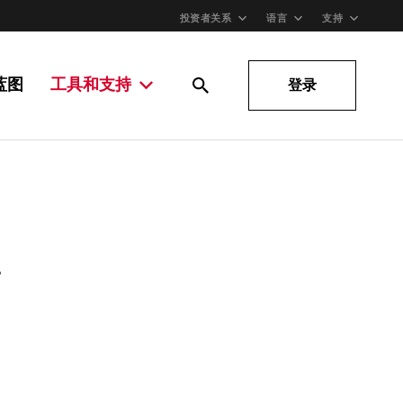
投资者关系
语言
支持
蓝图
工具和支持
登录
。