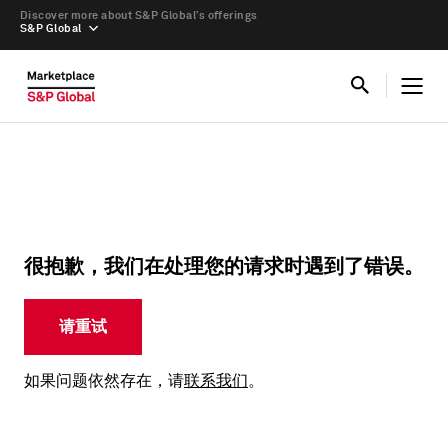
Discover more about S&P Global’s offerings
S&P Global
很抱歉，我们在处理您的请求时遇到了错误。
请重试
如果问题依然存在，请
联系我们
。