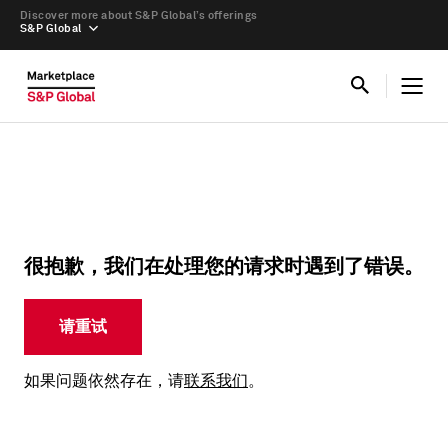
Discover more about S&P Global’s offerings
S&P Global
很抱歉，我们在处理您的请求时遇到了错误。
请重试
如果问题依然存在，请
联系我们
。