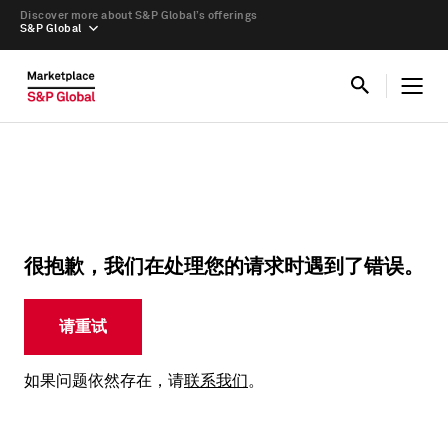
Discover more about S&P Global’s offerings
S&P Global
很抱歉，我们在处理您的请求时遇到了错误。
请重试
如果问题依然存在，请
联系我们
。