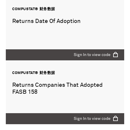
COMPUSTAT® 财务数据
Returns Date Of Adoption
Sign In to view code
COMPUSTAT® 财务数据
Returns Companies That Adopted
FASB 158
Sign In to view code